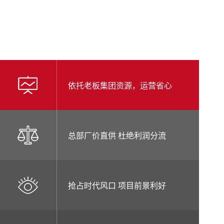
服务
资讯
工程大客户
依托老板集团资源，运营省心
总部厂价直供 杜绝利润分流
抢占时代风口 项目前景利好