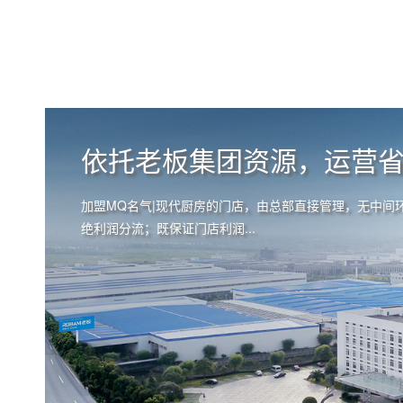
现代厨房
依托老板集团资源，运营
加盟MQ名气|现代厨房的门店，由总部直接管理，无中间
绝利润分流；既保证门店利润...