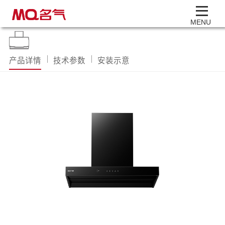
MENU
产品详情
技术参数
安装示意