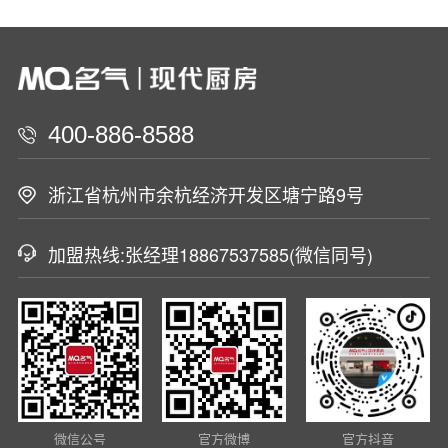
400-886-8588
浙江省杭州市余杭经济开发区塘宁路9号
加盟热线:张经理18867537585(微信同号)
微信公号
官方微博
官方抖音