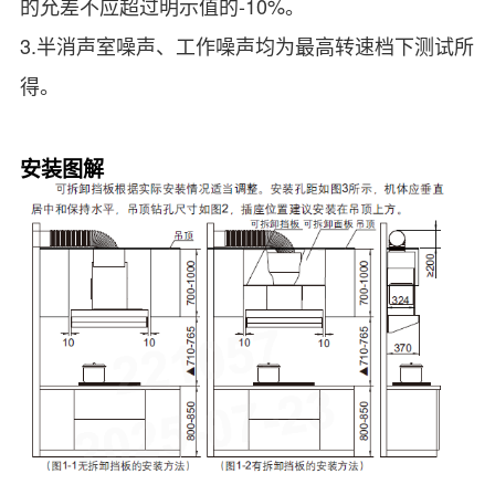
的允差不应超过明示值的-10%。
3.半消声室噪声、工作噪声均为最高转速档下测试所
得。
安装图解