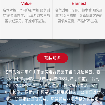
Value
Earnest
名气对每一个用户都本着“服务到
名气对每一个用户都本着“服务到
底”的负责态度，认真听取客户的
底”的负责态度，认真听取客户的
要求或意见，不推卸不逃避。
要求或意见，不推卸不逃避。
预装服务
名气为解决用户由于厨房电器安装不当而引起噪音、吸
力、回烟等问题，让产品尚未到达用户手中前，“名气
厨电预装服务”以产品组合建议、厨房布局建议、安全
用电检测、橱柜开孔预留、烟机吊顶封边、公用烟道勘
察、防回烟止回阀安装、风管预装八项完整的预装服