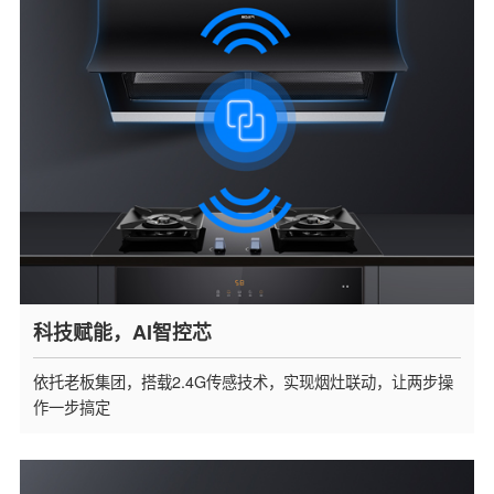
科技赋能，AI智控芯
依托老板集团，搭载2.4G传感技术，实现烟灶联动，让两步操
作一步搞定