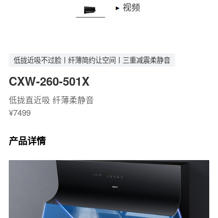
视频
低拢近吸不过脸丨纤薄简约让空间丨三重减震柔静音
CXW-260-501X
低拢直近吸 纤薄柔静音
¥7499
产品详情