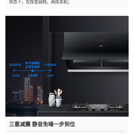
状态下，左挥变弱档，再挥关机；
三重减震 静音免噪一步到位