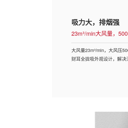
吸力大，排烟强
23m³/min大风量，50
大风量23m³/min，大风压
财耳全拢吸外观设计，解决