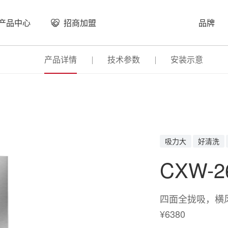
产品中心
招商加盟
品牌
产品详情
技术参数
安装示意
吸力大
好清洗
CXW-2
四面全拢吸，横
¥6380