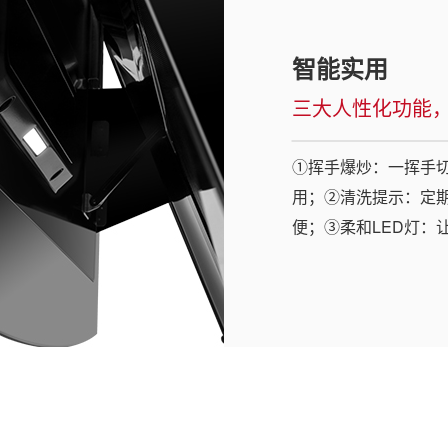
智能实用
三大人性化功能
①挥手爆炒：一挥手
用；②清洗提示：定
便；③柔和LED灯：