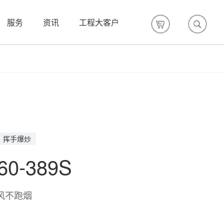
服务
资讯
工程大客户
挥手爆炒
60-389S
风不跑烟