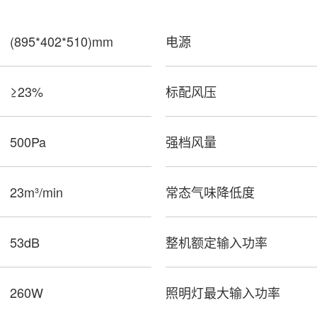
(895*402*510)mm
电源
≥23%
标配风压
500Pa
强档风量
23m³/min
常态气味降低度
53dB
整机额定输入功率
260W
照明灯最大输入功率