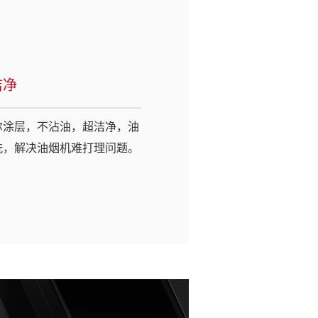
洁净
尔涂层，不沾油，超洁净，油
洗，解决油烟机难打理问题。