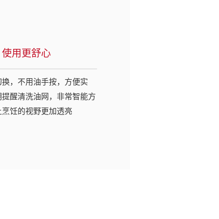
，使用更舒心
切换，不用油手按，方便实
期提醒清洗油网，非常智能方
让烹饪的视野更加透亮