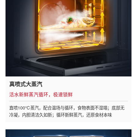
真喷式大蒸汽
活水新鲜蒸汽循环，极速锁鲜
直喷100℃蒸汽，配合温场与循环，食物表面不湿塌；底部无
冷凝，内胆清洁久如新；循环新鲜蒸汽，还原食材本味