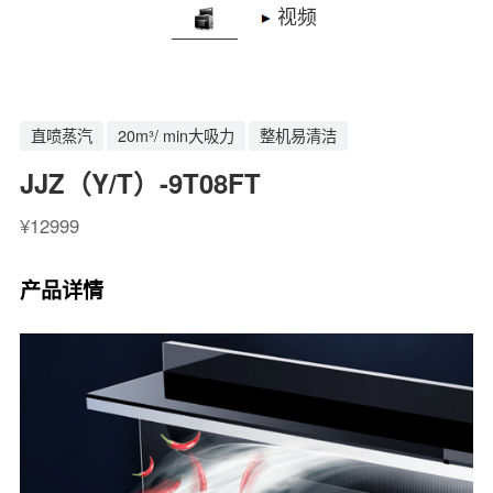
视频
直喷蒸汽
20m³/ min大吸力
整机易清洁
JJZ（Y/T）-9T08FT
¥12999
产品详情