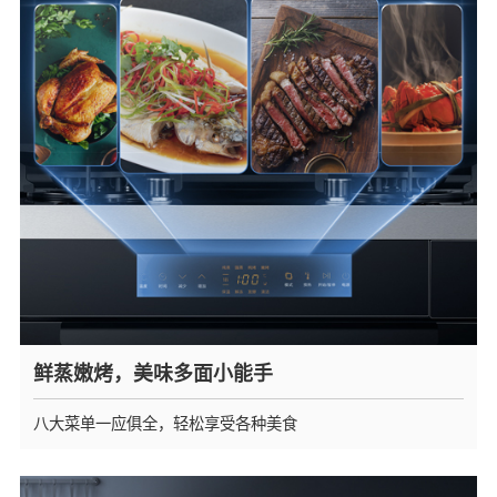
鲜蒸嫩烤，美味多面小能手
八大菜单一应俱全，轻松享受各种美食