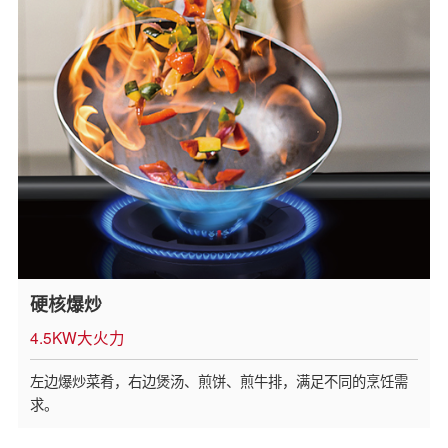
硬核爆炒
4.5KW大火力
左边爆炒菜肴，右边煲汤、煎饼、煎牛排，满足不同的烹饪需
求。