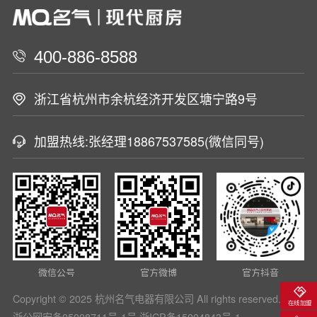
400-886-8588
浙江省杭州市余杭经济开发区塘宁路9号
加盟热线:张经理18867537585(微信同号)
微信公号
官方微博
官方抖音
Copyright © 2025 杭州名气电器有限公司 All rights reserved.
在线加盟
浙公网安备05008711号-1号
浙ICP备15004843号-1